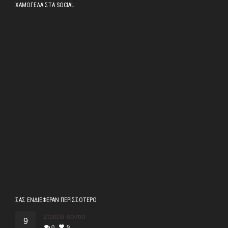
ΧΑΜΟΓΕΛΑ ΣΤΑ SOCIAL
ΣΑΣ ΕΝΔΙΕΦΕΡΑΝ ΠΕΡΙΣΣΟΤΕΡΟ
Στραβά δόντια
9
0
9