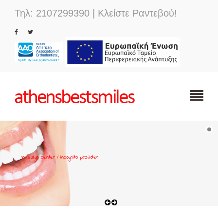
Τηλ: 2107299390 | Κλείστε Ραντεβού!
Invisalign center / incognito provider