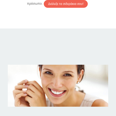
πρόσωπο.
Διάλεξε τα σιδεράκια σου!