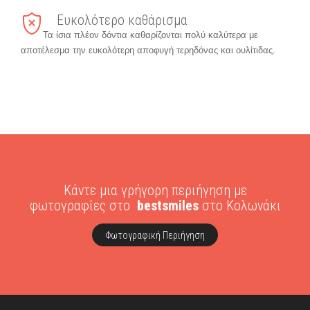
Ευκολότερο καθάρισμα
Τα ίσια πλέον δόντια καθαρίζονται πολύ καλύτερα με
αποτέλεσμα την ευκολότερη αποφυγή τερηδόνας και ουλίτιδας.
Κάντε μια γρήγορη περιήγηση με
φωτογραφίες στο
bestsmiles
στο Κολωνάκι
Φωτογραφική Περιήγηση